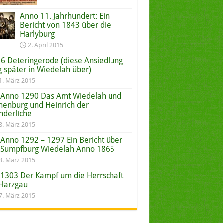
Anno 11. Jahrhundert: Ein
Bericht von 1843 über die
Harlyburg
2. April 2015
6 Deteringerode (diese Ansiedlung
g später in Wiedelah über)
1. März 2015
Anno 1290 Das Amt Wiedelah und
nenburg und Heinrich der
derliche
8. März 2015
Anno 1292 – 1297 Ein Bericht über
 Sumpfburg Wiedelah Anno 1865
8. März 2015
1303 Der Kampf um die Herrschaft
Harzgau
7. März 2015