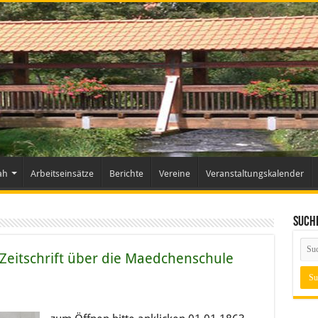
ah
Arbeitseinsätze
Berichte
Vereine
Veranstaltungskalender
Such
-Zeitschrift über die Maedchenschule