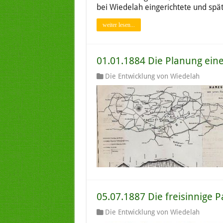
bei Wiedelah eingerichtete und spä
weiter lesen...
01.01.1884 Die Planung ein
Die Entwicklung von Wiedelah
05.07.1887 Die freisinnige 
Die Entwicklung von Wiedelah