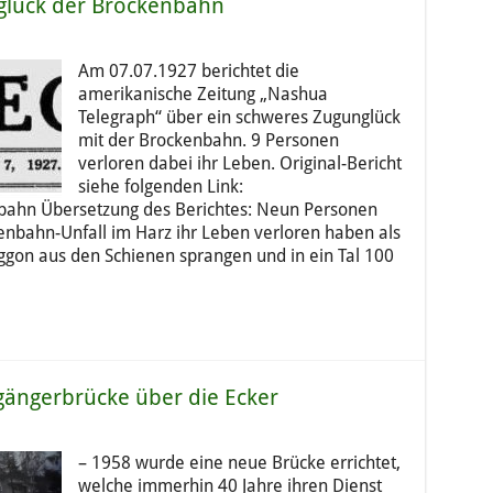
glück der Brockenbahn
Am 07.07.1927 berichtet die
amerikanische Zeitung „Nashua
Telegraph“ über ein schweres Zugunglück
mit der Brockenbahn. 9 Personen
verloren dabei ihr Leben. Original-Bericht
siehe folgenden Link:
ahn Übersetzung des Berichtes: Neun Personen
enbahn-Unfall im Harz ihr Leben verloren haben als
gon aus den Schienen sprangen und in ein Tal 100
gängerbrücke über die Ecker
– 1958 wurde eine neue Brücke errichtet,
welche immerhin 40 Jahre ihren Dienst