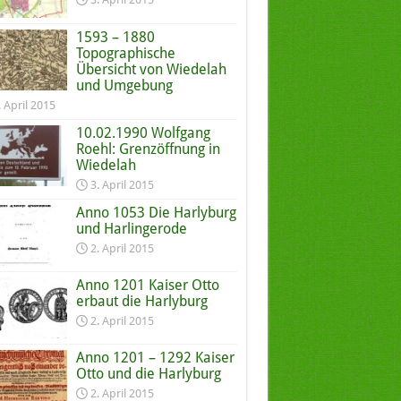
1593 – 1880
Topographische
Übersicht von Wiedelah
und Umgebung
. April 2015
10.02.1990 Wolfgang
Roehl: Grenzöffnung in
Wiedelah
3. April 2015
Anno 1053 Die Harlyburg
und Harlingerode
2. April 2015
Anno 1201 Kaiser Otto
erbaut die Harlyburg
2. April 2015
Anno 1201 – 1292 Kaiser
Otto und die Harlyburg
2. April 2015