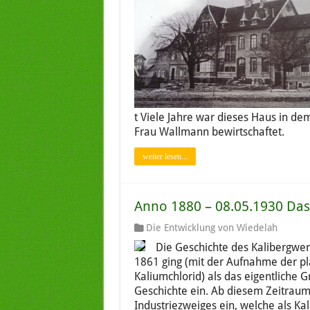
t Viele Jahre war dieses Haus in de
Frau Wallmann bewirtschaftet.
weiter lesen...
Anno 1880 – 08.05.1930 Das
Die Entwicklung von Wiedelah
Die Geschichte des Kalibergwer
1861 ging (mit der Aufnahme der p
Kaliumchlorid) als das eigentliche G
Geschichte ein. Ab diesem Zeitraum
Industriezweiges ein, welche als Kal