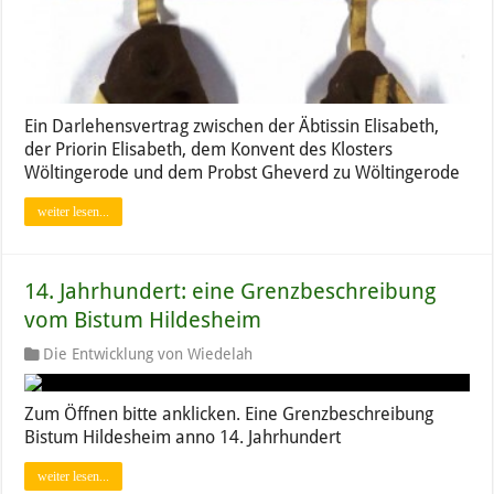
Ein Darlehensvertrag zwischen der Äbtissin Elisabeth,
der Priorin Elisabeth, dem Konvent des Klosters
Wöltingerode und dem Probst Gheverd zu Wöltingerode
weiter lesen...
14. Jahrhundert: eine Grenzbeschreibung
vom Bistum Hildesheim
Die Entwicklung von Wiedelah
Zum Öffnen bitte anklicken. Eine Grenzbeschreibung
Bistum Hildesheim anno 14. Jahrhundert
weiter lesen...