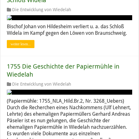
Schloß Widela
Die Entwicklung von Wiedelah
Bischof Johan von Hildesheim verliert u. a. das Schloß
Widela im Kampf gegen den Löwen von Braunschweig.
weiter lesen...
1755 Die Geschichte der Papiermühle in
Wiedelah
Die Entwicklung von Wiedelah
(Papiermühle: 1755_NLA_Hild.Br.2, Nr. 3268_Uebers)
Durch die Recherchen eines Nachkommens (Ulf Lehnert,
Lehrte) des ehemaligen Papiermüllers Gerhard Andreas
Päseler ist es nun gelungen, die Geschichte der
ehemaligen Papiermühle in Wiedelah nachzuerzählen.
Es wurden viele Dokumente aus einzelnen