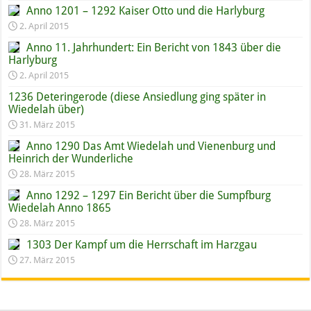
Anno 1201 – 1292 Kaiser Otto und die Harlyburg
2. April 2015
Anno 11. Jahrhundert: Ein Bericht von 1843 über die
Harlyburg
2. April 2015
1236 Deteringerode (diese Ansiedlung ging später in
Wiedelah über)
31. März 2015
Anno 1290 Das Amt Wiedelah und Vienenburg und
Heinrich der Wunderliche
28. März 2015
Anno 1292 – 1297 Ein Bericht über die Sumpfburg
Wiedelah Anno 1865
28. März 2015
1303 Der Kampf um die Herrschaft im Harzgau
27. März 2015