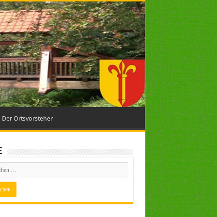
Der Ortsvorsteher
e