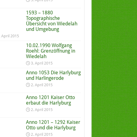
1593 – 1880
Topographische
Übersicht von Wiedelah
und Umgebung
. April 2015
10.02.1990 Wolfgang
Roehl: Grenzöffnung in
Wiedelah
3. April 2015
Anno 1053 Die Harlyburg
und Harlingerode
2. April 2015
Anno 1201 Kaiser Otto
erbaut die Harlyburg
2. April 2015
Anno 1201 – 1292 Kaiser
Otto und die Harlyburg
2. April 2015