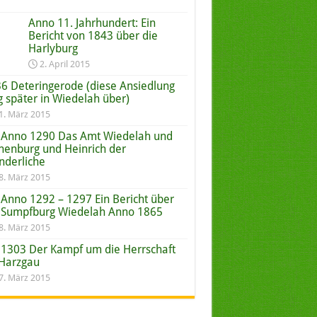
Anno 11. Jahrhundert: Ein
Bericht von 1843 über die
Harlyburg
2. April 2015
6 Deteringerode (diese Ansiedlung
g später in Wiedelah über)
1. März 2015
Anno 1290 Das Amt Wiedelah und
nenburg und Heinrich der
derliche
8. März 2015
Anno 1292 – 1297 Ein Bericht über
 Sumpfburg Wiedelah Anno 1865
8. März 2015
1303 Der Kampf um die Herrschaft
Harzgau
7. März 2015