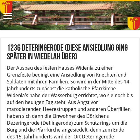
1236 Deteringerode (diese Ansiedlung ging
später in Wiedelah über)
Der Ausbau des festen Hauses Widenla zu einer
Grenzfeste bedingt eine Ansiedlung von Knechten und
Soldaten mit ihren Familien. So wird in der Mitte des 14.
Jahrhunderts zunächst die katholische Pfarrkirche
Widenla’s nahe der Wasserburg errichtet, wo sie noch bis
auf den heuitgen Tag steht. Aus Angst vor
marodierenden Heerestruppen und anderen Überfällen
haben sich dann die Einwohner des Dörfchens
Dezeringerode (Detlingerode) zum Schutz rings um die
Burg und die Pfarrkirche angesiedelt, denn zum Ende
des 15. Jahrhunderts wird der Ort Deteringerode