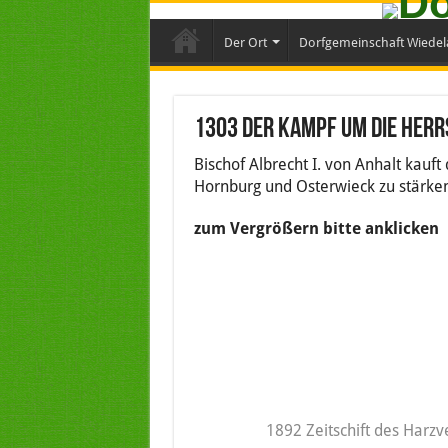
Der Ort
Dorfgemeinschaft Wiedel
1303 Der Kampf um die Herr
Bischof Albrecht I. von Anhalt kauft
Hornburg und Osterwieck zu stärke
zum Vergrößern bitte anklicken
1892 Zeitschift des Harz