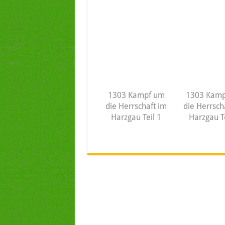
1303 Kampf um
1303 Kamp
die Herrschaft im
die Herrsch
Harzgau Teil 1
Harzgau Te