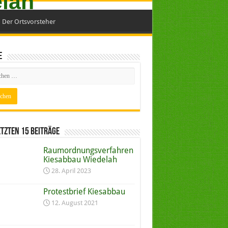
Der Ortsvorsteher
e
etzten 15 Beiträge
Raumordnungs­verfahren
Kiesabbau Wiedelah
28. April 2023
Protestbrief Kiesabbau
12. August 2021