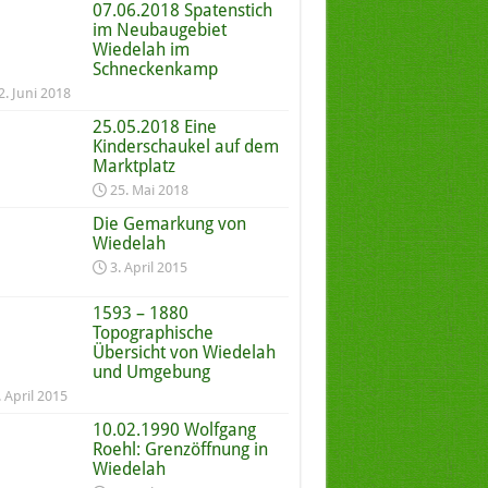
07.06.2018 Spatenstich
im Neubaugebiet
Wiedelah im
Schneckenkamp
2. Juni 2018
25.05.2018 Eine
Kinderschaukel auf dem
Marktplatz
25. Mai 2018
Die Gemarkung von
Wiedelah
3. April 2015
1593 – 1880
Topographische
Übersicht von Wiedelah
und Umgebung
. April 2015
10.02.1990 Wolfgang
Roehl: Grenzöffnung in
Wiedelah