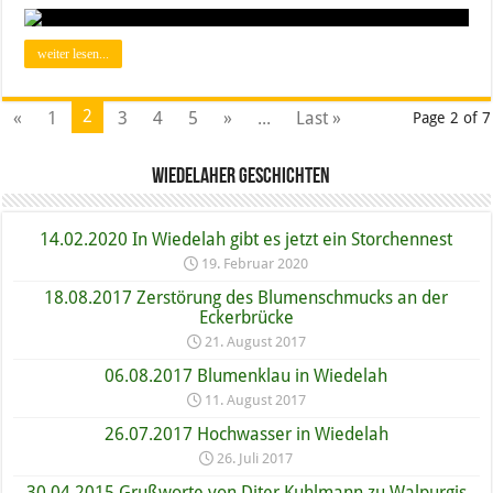
weiter lesen...
2
«
1
3
4
5
»
...
Last »
Page 2 of 7
Wiedelaher Geschichten
14.02.2020 In Wiedelah gibt es jetzt ein Storchennest
19. Februar 2020
18.08.2017 Zerstörung des Blumenschmucks an der
Eckerbrücke
21. August 2017
06.08.2017 Blumenklau in Wiedelah
11. August 2017
26.07.2017 Hochwasser in Wiedelah
26. Juli 2017
30.04.2015 Grußworte von Diter Kuhlmann zu Walpurgis