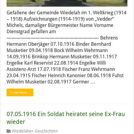
Gefallene der Gemeinde Wiedelah im 1. Weltkrieg (1914
– 1918) Aufzeichnungen (1914-1919) von „Vedder“
Michels, damaliger Bürgermeister Name Vorname
Dienstgrad gefallen am
———————————————————- Behrens
Hermann Oberjäger 07.10.1916 Binder Bernhard
Musketier 09.04.1918 Bock Wilhelm Wehrmann
14.09.1916 Brinkop Hermann Musketier 09.11.1917
Engelke Karl Reservist 22.08.1914 Engelke Willi
Assistenz-Arzt 17.07.1918 Fischer Franz Wehrmann
23.04.1915 Fischer Heinrich Kanonier 08.06.1918 Fuhst
Wilhelm Musketier 02.08.1917 Germer …
weiter lesen...
07.05.1916 Ein Soldat heiratet seine Ex-Frau
wieder
Wiedelaher Geschichten