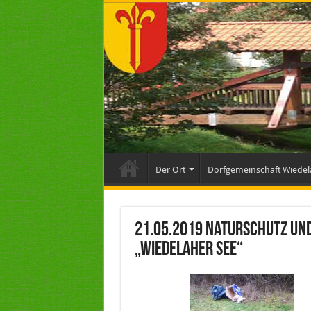
Der Ort
Dorfgemeinschaft Wiedel
21.05.2019 Naturschutz un
„Wiedelaher See“