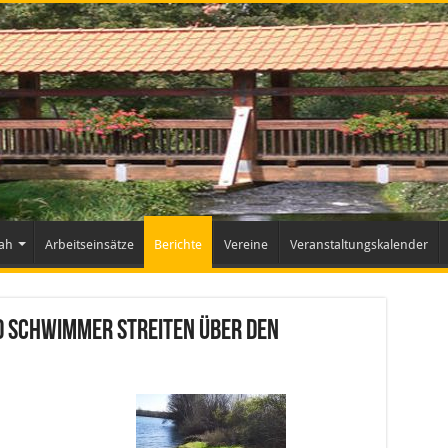
ah
Arbeitseinsätze
Berichte
Vereine
Veranstaltungskalender
d Schwimmer streiten über den