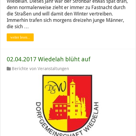
Wiedelah. Dieses Jahr war der Strohbär etwas spät dran,
denn normalerweise zieht er immer zu Fastnacht durch
die Straßen und will damit den Winter vertreiben.
Immerhin trafen sich morgens dreizehn junge Männer,
die sich …
weiter lesen...
02.04.2017 Wiedelah blüht auf
Berichte von Veranstaltungen