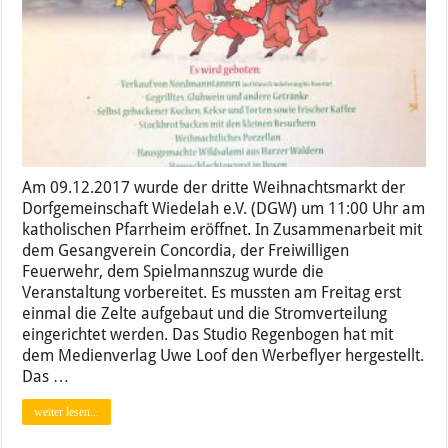
Am 09.12.2017 wurde der dritte Weihnachtsmarkt der
Dorfgemeinschaft Wiedelah e.V. (DGW) um 11:00 Uhr am
katholischen Pfarrheim eröffnet. In Zusammenarbeit mit
dem Gesangverein Concordia, der Freiwilligen
Feuerwehr, dem Spielmannszug wurde die
Veranstaltung vorbereitet. Es mussten am Freitag erst
einmal die Zelte aufgebaut und die Stromverteilung
eingerichtet werden. Das Studio Regenbogen hat mit
dem Medienverlag Uwe Loof den Werbeflyer hergestellt.
Das …
weiter lesen...