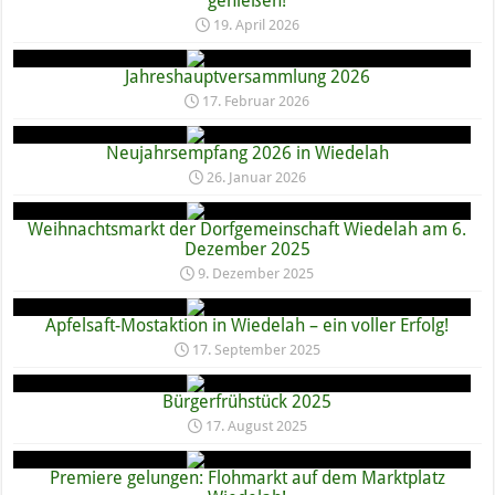
genießen!
19. April 2026
Jahreshauptversammlung 2026
17. Februar 2026
Neujahrsempfang 2026 in Wiedelah
26. Januar 2026
Weihnachtsmarkt der Dorfgemeinschaft Wiedelah am 6.
Dezember 2025
9. Dezember 2025
Apfelsaft-Mostaktion in Wiedelah – ein voller Erfolg!
17. September 2025
Bürgerfrühstück 2025
17. August 2025
Premiere gelungen: Flohmarkt auf dem Marktplatz