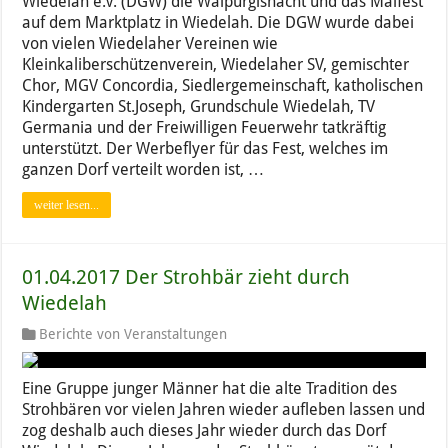
Wiedelah e.V. (DGW) die Walpurgisnacht und das Maifest
auf dem Marktplatz in Wiedelah. Die DGW wurde dabei
von vielen Wiedelaher Vereinen wie
Kleinkaliberschützenverein, Wiedelaher SV, gemischter
Chor, MGV Concordia, Siedlergemeinschaft, katholischen
Kindergarten St.Joseph, Grundschule Wiedelah, TV
Germania und der Freiwilligen Feuerwehr tatkräftig
unterstützt. Der Werbeflyer für das Fest, welches im
ganzen Dorf verteilt worden ist, …
weiter lesen...
01.04.2017 Der Strohbär zieht durch
Wiedelah
Berichte von Veranstaltungen
Eine Gruppe junger Männer hat die alte Tradition des
Strohbären vor vielen Jahren wieder aufleben lassen und
zog deshalb auch dieses Jahr wieder durch das Dorf