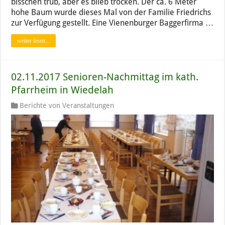
bisschen trüb, aber es blieb trocken. Der ca. 6 Meter
hohe Baum wurde dieses Mal von der Familie Friedrichs
zur Verfügung gestellt. Eine Vienenburger Baggerfirma …
weiter lesen...
02.11.2017 Senioren-Nachmittag im kath.
Pfarrheim in Wiedelah
Berichte von Veranstaltungen