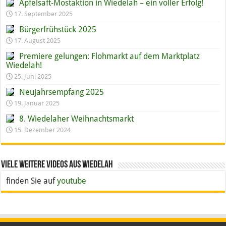
Apfelsaft-Mostaktion in Wiedelah – ein voller Erfolg!
17. September 2025
Bürgerfrühstück 2025
17. August 2025
Premiere gelungen: Flohmarkt auf dem Marktplatz
Wiedelah!
25. Juni 2025
Neujahrsempfang 2025
19. Januar 2025
8. Wiedelaher Weihnachtsmarkt
15. Dezember 2024
Viele weitere Videos aus Wiedelah
finden Sie auf
youtube