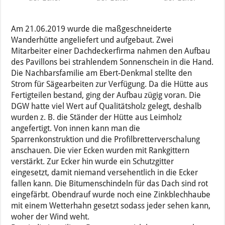
Am 21.06.2019 wurde die maßgeschneiderte
Wanderhütte angeliefert und aufgebaut. Zwei
Mitarbeiter einer Dachdeckerfirma nahmen den Aufbau
des Pavillons bei strahlendem Sonnenschein in die Hand.
Die Nachbarsfamilie am Ebert-Denkmal stellte den
Strom für Sägearbeiten zur Verfügung. Da die Hütte aus
Fertigteilen bestand, ging der Aufbau zügig voran. Die
DGW hatte viel Wert auf Qualitätsholz gelegt, deshalb
wurden z. B. die Ständer der Hütte aus Leimholz
angefertigt. Von innen kann man die
Sparrenkonstruktion und die Profilbretterverschalung
anschauen. Die vier Ecken wurden mit Rankgittern
verstärkt. Zur Ecker hin wurde ein Schutzgitter
eingesetzt, damit niemand versehentlich in die Ecker
fallen kann. Die Bitumenschindeln für das Dach sind rot
eingefärbt. Obendrauf wurde noch eine Zinkblechhaube
mit einem Wetterhahn gesetzt sodass jeder sehen kann,
woher der Wind weht.