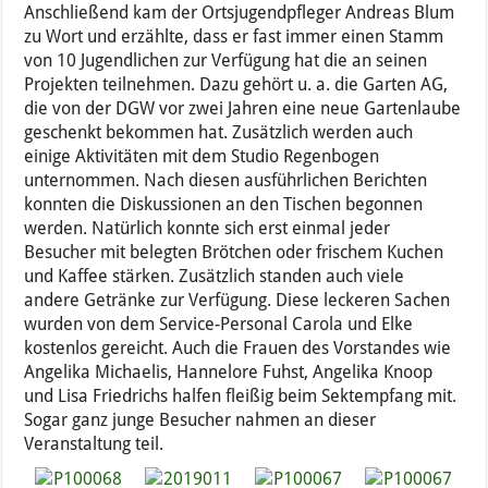
Anschließend kam der Ortsjugendpfleger Andreas Blum
zu Wort und erzählte, dass er fast immer einen Stamm
von 10 Jugendlichen zur Verfügung hat die an seinen
Projekten teilnehmen. Dazu gehört u. a. die Garten AG,
die von der DGW vor zwei Jahren eine neue Gartenlaube
geschenkt bekommen hat. Zusätzlich werden auch
einige Aktivitäten mit dem Studio Regenbogen
unternommen. Nach diesen ausführlichen Berichten
konnten die Diskussionen an den Tischen begonnen
werden. Natürlich konnte sich erst einmal jeder
Besucher mit belegten Brötchen oder frischem Kuchen
und Kaffee stärken. Zusätzlich standen auch viele
andere Getränke zur Verfügung. Diese leckeren Sachen
wurden von dem Service-Personal Carola und Elke
kostenlos gereicht. Auch die Frauen des Vorstandes wie
Angelika Michaelis, Hannelore Fuhst, Angelika Knoop
und Lisa Friedrichs halfen fleißig beim Sektempfang mit.
Sogar ganz junge Besucher nahmen an dieser
Veranstaltung teil.