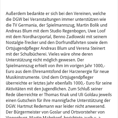
Außerdem bedankte er sich bei den Vereinen, welche
die DGW bei Veranstaltungen immer unterstützen wie
die TV Germania, der Spielmannszug, Martin Bolik und
Andreas Blum mit dem Studio Regenbogen, Uwe Loof
mit dem Nordharzportal, Benno Zadlowski mit seinem
Nostalgie-Trecker und den Dorfrundfahrten sowie dem
Ortsjugendpfleger Andreas Blum und Verena Steinert
mit der Schulbücherei. Vieles wäre ohne deren
Unterstützung nicht möglich gewesen. Der
Spielmannszug erhielt von ihm im vorigen Jahr 1000,-
Euro aus dem Ehrenamtsfond der Harzenergie für neue
Musikinstrumente. Und dem Ortsjugendpfleger
überreichte er letztes Jahr ebenfalls 1000,- Euro für seine
Aktivitäten mit den Jugendlichen. Zum Schluß seiner
Rede überreichte er Thomas Knak und Uli Goldau jeweils
einen Gutschein für ihre mannigfache Unterstützung der
DGW. Hartmut Redemann war leider nicht anwesend.
Der Bürgermeister von Goslar und Ortsvorsteher von
Vienenburg, Martin Mahnkopf, berichtete auch u. a.