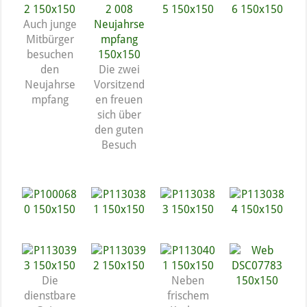
Auch junge
Mitbürger
besuchen
den
Die zwei
Neujahrse
Vorsitzend
mpfang
en freuen
sich über
den guten
Besuch
Die
Neben
dienstbare
frischem