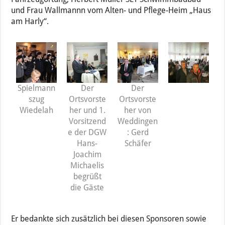
und Frau Wallmannn vom Alten- und Pflege-Heim „Haus
am Harly“.
Spielmann
Der
Der
szug
Ortsvorste
Ortsvorste
Wiedelah
her und 1.
her von
Vorsitzend
Weddingen
e der DGW
: Gerd
Hans-
Schäfer
Joachim
Michaelis
begrüßt
die Gäste
Er bedankte sich zusätzlich bei diesen Sponsoren sowie